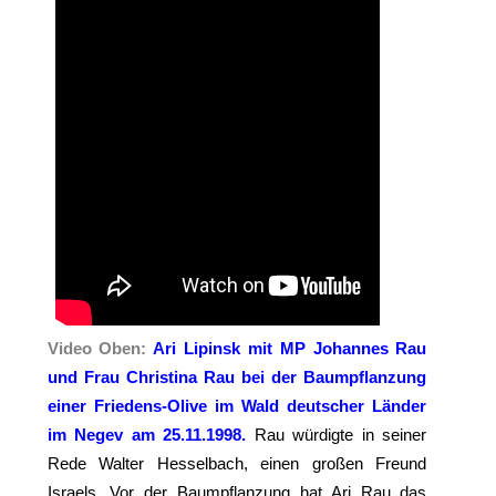
Video Oben:
Ari Lipinsk mit MP Johannes Rau
und Frau Christina Rau bei der Baumpflanzung
einer Friedens-Olive im Wald deutscher Länder
im Negev am 25.11.1998.
Rau würdigte in seiner
Rede Walter Hesselbach, einen großen Freund
Israels. Vor der Baumpflanzung hat Ari Rau das