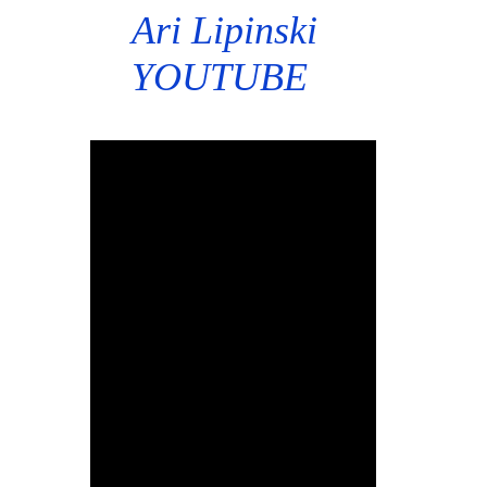
Ari Lipinski
YOUTUBE