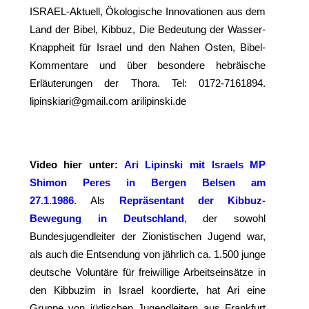
ISRAEL-Aktuell, Ökologische Innovationen aus dem
Land der Bibel, Kibbuz, Die Bedeutung der Wasser-
Knappheit für Israel und den Nahen Osten, Bibel-
Kommentare und über besondere hebräische
Erläuterungen der Thora. Tel: 0172-7161894.
lipinskiari@gmail.com arilipinski.de
Video hier unter:
Ari Lipinski mit Israels MP
Shimon Peres in Bergen Belsen am
27.1.1986.
Als
Repräsentant der Kibbuz-
Bewegung in Deutschland
, der sowohl
Bundesjugendleiter der Zionistischen Jugend war,
als auch die Entsendung von jährlich ca. 1.500 junge
deutsche Voluntäre für freiwillige Arbeitseinsätze in
den Kibbuzim in Israel koordierte, hat Ari eine
Gruppe von jüdischen Jugendleitern aus Frankfurt