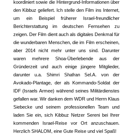
koordiniert sowie die Hintergrund-Informationen über
den Kibbuz geliefert. Ich stelle den Film ins Internet,
um ein Beispiel früherer Israel-freundlicher
Berichterstattung im deutschen Fernsehen zu
zeigen. Der Film dient auch als digitales Denkmal für
die wunderbaren Menschen, die im Film erscheinen,
aber 2014 nicht mehr unter uns sind. Darunter
waren mehrere Shoa-Überlebende aus der
Gründerzeit und auch einige jüngere Mitglieder,
darunter u.a. Shimri Shafran Sel.A. von der
Avokado-Plantage, der als Kommando-Soldat der
IDF (Israels Armee) während seines Militärdienstes
gefallen war. Wir danken dem WDR und Herrn Klaus
Siebecke und seinem professionellen Team und
laden Sie ein, sich Kibbuz Netzer Sereni bei Ihrer
kommenden Israel-Reise vor Ort anzuschauen.
Herzlich SHALOM, eine Gute Reise und viel Spaß!