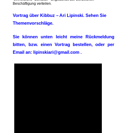
Beschäftigung verteilen.
Vortrag über Kibbuz – Ari Lipinski. Sehen Sie
Themenvorschläge.
Sie können unten leicht meine Rückmeldung
bitten, bzw. einen Vortrag bestellen, oder per
Email an: lipinskiari@gmail.com .