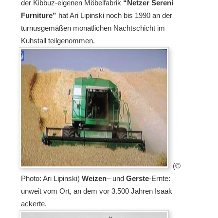
der Kibbuz-eigenen Möbelfabrik
“Netzer Sereni
Furniture”
hat Ari Lipinski noch bis 1990 an der
turnusgemäßen monatlichen Nachtschicht im
Kuhstall teilgenommen.
(©
Photo: Ari Lipinski)
Weizen
– und
Gerste
-Ernte:
unweit vom Ort, an dem vor 3.500 Jahren Isaak
ackerte.