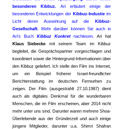
besonderen Kibbuz.
Ari erläutert einige der
besonderen Entwicklungen der
Kibbuz-Industie
im
Licht deren Auswirkung auf die
Kibbuz-
Gesellschaft
. Mehr darüber können Sie auch in
Ari’s Buch
Kibbuz
Konkret
nachlesen.
Ari hat
Klaus Siebecke
mit seinem Team im Kibbuz
begleitet, die Gesprächspartner vorgeschlagen und
koordiniert sowie die Hintergrund-Informationen über
den Kibbuz geliefert. Ich stelle den Film ins Internet,
um ein Beispiel früherer Israel-freundlicher
Berichterstattung im deutschen Fernsehen zu
zeigen. Der Film (ausgestrahlt 27.10.1987) dient
auch als digitales Denkmal für die wunderbaren
Menschen, die im Film erscheinen, aber 2014 nicht
mehr unter uns sind. Darunter waren mehrere Shoa-
Überlebende aus der Gründerzeit und auch einige
jüngere Mitglieder, darunter u.a. Shimri Shafran