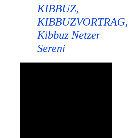
KIBBUZ,
KIBBUZVORTRAG,
Kibbuz Netzer
Sereni