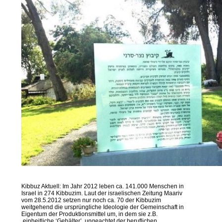
Kibbuz Aktuell: Im Jahr 2012 leben ca. 141.000 Menschen in
Israel in 274 Kibbuzim. Laut der israelischen Zeitung Maariv
vom 28.5.2012 setzen nur noch ca. 70 der Kibbuzim
weitgehend die ursprüngliche Ideologie der Gemeinschaft in
Eigentum der Produktionsmittel um, in dem sie z.B.
einheitliche ‘Gehälter’ ungeachtet der beruflichen