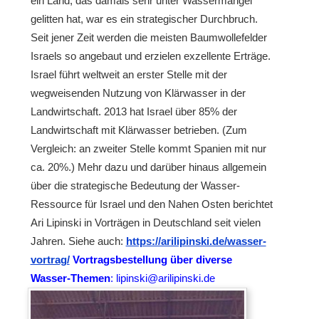
ein Land, das damals sehr unter Wassermangel
gelitten hat, war es ein strategischer Durchbruch.
Seit jener Zeit werden die meisten Baumwollefelder
Israels so angebaut und erzielen exzellente Erträge.
Israel führt weltweit an erster Stelle mit der
wegweisenden Nutzung von Klärwasser in der
Landwirtschaft. 2013 hat Israel über 85% der
Landwirtschaft mit Klärwasser betrieben. (Zum
Vergleich: an zweiter Stelle kommt Spanien mit nur
ca. 20%.) Mehr dazu und darüber hinaus allgemein
über die strategische Bedeutung der Wasser-
Ressource für Israel und den Nahen Osten berichtet
Ari Lipinski in Vorträgen in Deutschland seit vielen
Jahren. Siehe auch:
https://arilipinski.de/wasser-
vortrag/
Vortragsbestellung über diverse
Wasser-Themen
: lipinski@arilipinski.de