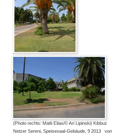
(Photo rechts: Matti Elias/© Ari Lipinski) Kibbuz
Netzer Sereni, Speisesaal-Gebäude, 9 2013 von