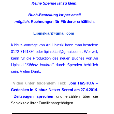
Keine Spende ist zu klein
.
Buch-Bestellung ist per email
möglich.
Rechnungen für Förderer erhältlich.
Lipinskiari@gmail.com
Kibbuz-Vorträge von Ari Lipinski kann man bestelen:
0172-7161894 oder lipinskiari@gmail.com . Wer will,
kann für die Produktion des neuen Buches von Ari
Lipinski “
Kibbuz konkret
” durch Spenden behilflich
sein. Vielen Dank.
Video unter folgendem Text:
Jom HaSHOA –
Gedenken in Kibbuz Netzer Sereni am 27.4.2014
.
Zeitzeugen sprechen
und erzählen über die
Schicksale ihrer Familienangehörigen.