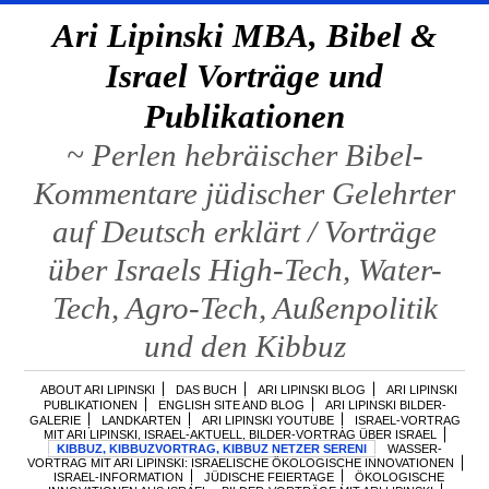
Ari Lipinski MBA, Bibel &
Israel Vorträge und
Publikationen
~ Perlen hebräischer Bibel-
Kommentare jüdischer Gelehrter
auf Deutsch erklärt / Vorträge
über Israels High-Tech, Water-
Tech, Agro-Tech, Außenpolitik
und den Kibbuz
ABOUT ARI LIPINSKI
DAS BUCH
ARI LIPINSKI BLOG
ARI LIPINSKI
PUBLIKATIONEN
ENGLISH SITE AND BLOG
ARI LIPINSKI BILDER-
GALERIE
LANDKARTEN
ARI LIPINSKI YOUTUBE
ISRAEL-VORTRAG
MIT ARI LIPINSKI, ISRAEL-AKTUELL, BILDER-VORTRAG ÜBER ISRAEL
KIBBUZ, KIBBUZVORTRAG, KIBBUZ NETZER SERENI
WASSER-
VORTRAG MIT ARI LIPINSKI: ISRAELISCHE ÖKOLOGISCHE INNOVATIONEN
ISRAEL-INFORMATION
JÜDISCHE FEIERTAGE
ÖKOLOGISCHE