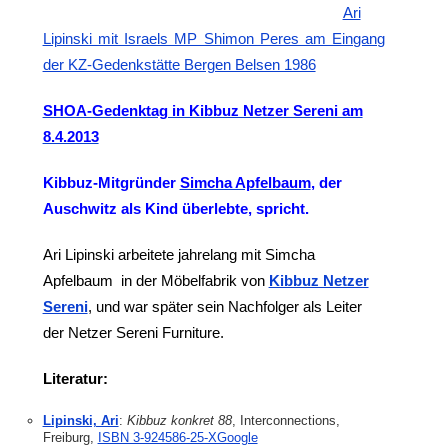
Ari
Lipinski mit Israels MP Shimon Peres am Eingang
der KZ-Gedenkstätte Bergen Belsen 1986
SHOA-Gedenktag in Kibbuz Netzer Sereni am
8.4.2013
Kibbuz-Mitgründer
Simcha Apfelbaum
, der
Auschwitz als Kind überlebte, spricht.
Ari Lipinski arbeitete jahrelang mit Simcha
Apfelbaum in der Möbelfabrik von
Kibbuz Netzer
Sereni
, und war später sein Nachfolger als Leiter
der Netzer Sereni Furniture.
Literatur:
Lipinski, Ari
:
Kibbuz konkret 88
, Interconnections,
Freiburg,
ISBN 3-924586-25-XGoogle