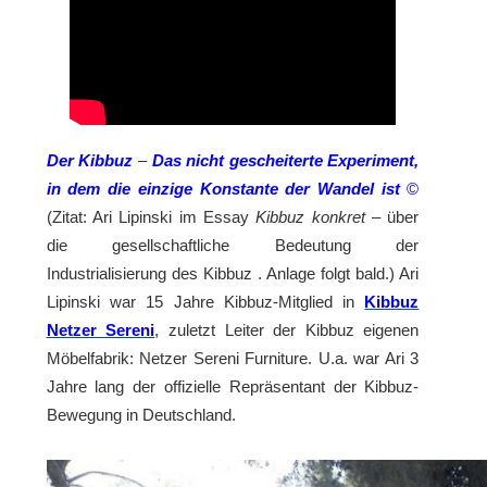
Der Kibbuz
–
Das nicht gescheiterte Experiment,
in dem
die einzige Konstante der Wandel ist
©
(Zitat: Ari Lipinski im Essay
Kibbuz konkret
– über
die gesellschaftliche Bedeutung der
Industrialisierung des Kibbuz . Anlage folgt bald.) Ari
Lipinski war 15 Jahre Kibbuz-Mitglied in
Kibbuz
Netzer Sereni
, zuletzt Leiter der Kibbuz eigenen
Möbelfabrik: Netzer Sereni Furniture. U.a. war Ari 3
Jahre lang der offizielle Repräsentant der Kibbuz-
Bewegung in Deutschland.