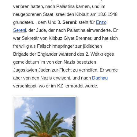
verloren hatten, nach Palästina kamen, und im
neugeborenen Staat Israel den Kibbuz am 18.6.1948
gründeten. , dem Und 3.
Sereni
: steht für
Enzo
Sereni
, der Jude, der nach Palästina einwanderte. Er
war Sekretär von Kibbuz Givat Brenner, und hat sich
freiwillig als Fallschirmspringer zur jüdischen
Brigade der Engländer während des 2. Weltkrieges
gemeldet,um im von den Nazis besetzten
Jugoslavien Juden zur Flucht zu verhelfen. Er wurde
aber von den Nazis erwischt, und nach
Dachau
verschleppt, wo er im KZ ermordet wurde.