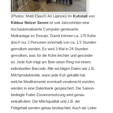
(Photos: Matti Elias/© Ari Lipinski) Im
Kuhstall
von
Kibbuz Netzer Sereni
ist seit Jahrzehnten eine
hochautomatisierte Computer-gesteuerte
Melkanlage im Einsatz. Damit können ca. 170 Kühe
durch nur 2 Personen innerhalb von ca. 1.5 Stunden
gemolken werden. Es wird 3 Mal in 24 Stunden
gemolken, was für die Kühe leichter und gesünder
ist. Jede Kuh trägt am Bein einen Ring mit einem
individuellen Barcode. Alle wichtigen Daten wie z.B.
Milchproduktivität, wann jede Kuh gekalbt hat,
welche Medikamente eventuell verabreicht wurden,
werden in eine Datenbank gespeichert. Die Saison-
bedingte Futter-Zusamensetzung wird genau
einkalkuliert. Die Milchqualität und z.B. der
Fettgehalt werden genau beobachtet. Auch als Leiter