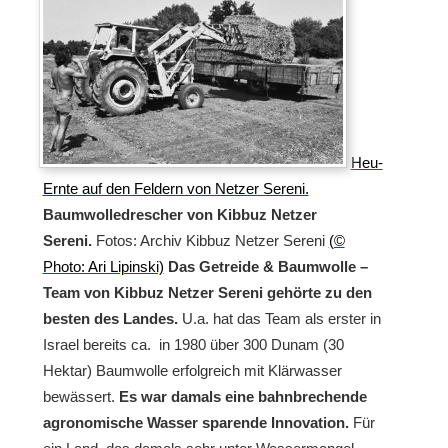
Heu-
Ernte auf den Feldern von Netzer Sereni.
Baumwolledrescher von Kibbuz Netzer
Sereni.
Fotos: Archiv Kibbuz Netzer Sereni
(©
Photo: Ari Lipinski)
Das Getreide & Baumwolle –
Team von Kibbuz Netzer Sereni gehörte zu den
besten des Landes.
U.a. hat das Team als erster in
Israel bereits ca. in 1980 über 300 Dunam (30
Hektar) Baumwolle erfolgreich mit Klärwasser
bewässert.
Es war damals eine bahnbrechende
agronomische Wasser sparende Innovation.
Für