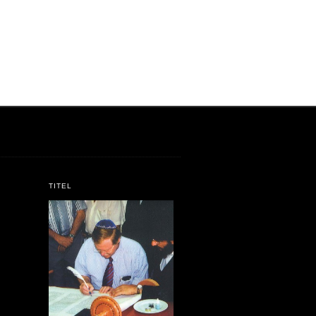
TITEL