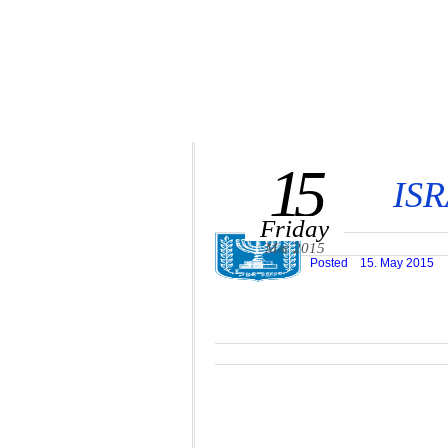
15
IS
Friday
May 2015
Posted
15. May 2015