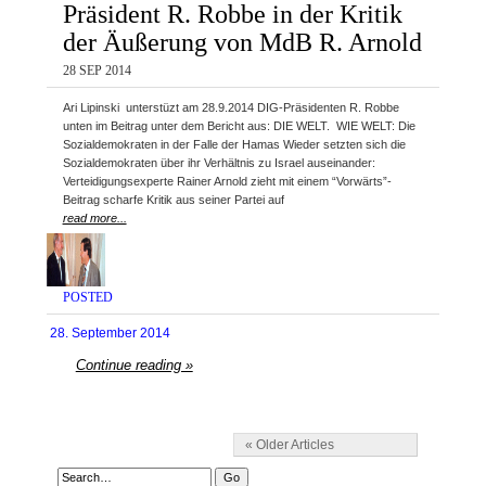
Präsident R. Robbe in der Kritik
der Äußerung von MdB R. Arnold
28 SEP 2014
Ari Lipinski unterstüzt am 28.9.2014 DIG-Präsidenten R. Robbe
unten im Beitrag unter dem Bericht aus: DIE WELT. WIE WELT: Die
Sozialdemokraten in der Falle der Hamas Wieder setzten sich die
Sozialdemokraten über ihr Verhältnis zu Israel auseinander:
Verteidigungsexperte Rainer Arnold zieht mit einem “Vorwärts”-
Beitrag scharfe Kritik aus seiner Partei auf
read more...
POSTED
28. September 2014
Continue reading »
« Older Articles