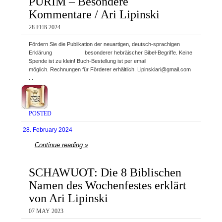
PURIM – Besondere
Kommentare / Ari Lipinski
28 FEB 2024
Fördern Sie die Publikation der neuartigen, deutsch-sprachigen
Erklärung besonderer hebräischer Bibel-Begriffe. Keine
Spende ist zu klein! Buch-Bestellung ist per email
möglich. Rechnungen für Förderer erhältlich. Lipinskiari@gmail.com
. .
POSTED
28. February 2024
Continue reading »
SCHAWUOT: Die 8 Biblischen
Namen des Wochenfestes erklärt
von Ari Lipinski
07 MAY 2023