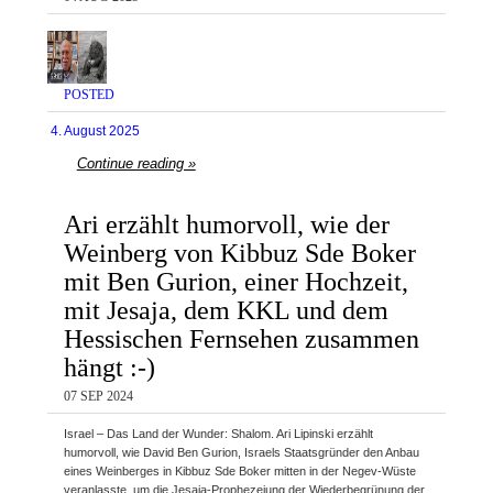
POSTED
4. August 2025
Continue reading »
Ari erzählt humorvoll, wie der
Weinberg von Kibbuz Sde Boker
mit Ben Gurion, einer Hochzeit,
mit Jesaja, dem KKL und dem
Hessischen Fernsehen zusammen
hängt :-)
07 SEP 2024
Israel – Das Land der Wunder: Shalom. Ari Lipinski erzählt
humorvoll, wie David Ben Gurion, Israels Staatsgründer den Anbau
eines Weinberges in Kibbuz Sde Boker mitten in der Negev-Wüste
veranlasste, um die Jesaja-Prophezeiung der Wiederbegrünung der