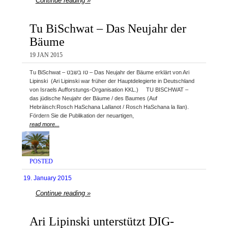
Continue reading »
Tu BiSchwat – Das Neujahr der
Bäume
19 JAN 2015
Tu BiSchwat – טו בשבט – Das Neujahr der Bäume erklärt von Ari
Lipinski (Ari Lipinski war früher der Hauptdelegierte in Deutschland
von Israels Aufforstungs-Organisation KKL.) TU BISCHWAT –
das jüdische Neujahr der Bäume / des Baumes (Auf
Hebräisch:Rosch HaSchana LaIlanot / Rosch HaSchana la Ilan).
Fördern Sie die Publikation der neuartigen,
read more...
POSTED
19. January 2015
Continue reading »
Ari Lipinski unterstützt DIG-