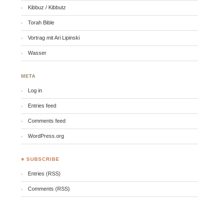
Kibbuz / Kibbutz
Torah Bible
Vortrag mit Ari Lipinski
Wasser
META
Log in
Entries feed
Comments feed
WordPress.org
♣ SUBSCRIBE
Entries (RSS)
Comments (RSS)