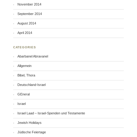
November 2014
September 2014
August 2014
April 2014
CATEGORIES
Abarbanel Abravanel
Allgemein
Bibel, Thora
Deutschland-Israel
GEneral
Israel
Israel Laad – Israel-Spenden und Testamente
Jewish Holidays
Jüdische Feiertage